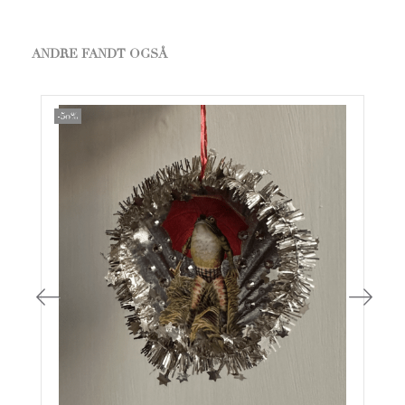
ANDRE FANDT OGSÅ
-50%