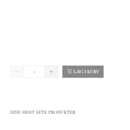
LÆG I KURV
DINE SIDST SETE PRODUKTER