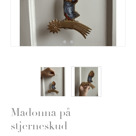
Zoom
Madonna på
stjerneskud