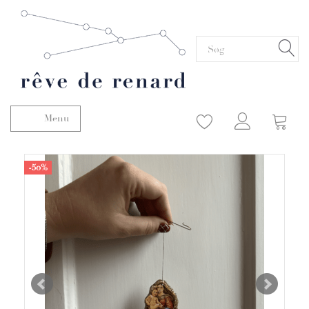
Menu
Skifte navigation
-50%