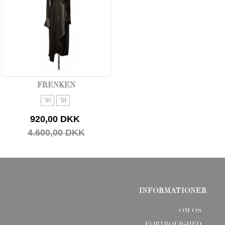
FRENKEN
36
38
920,00 DKK
4.600,00 DKK
INFORMATIONER
OM OS
FORTROLIGHED