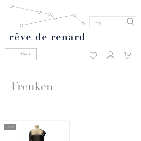
Menu
Skifte navigation
Frenken
-80%