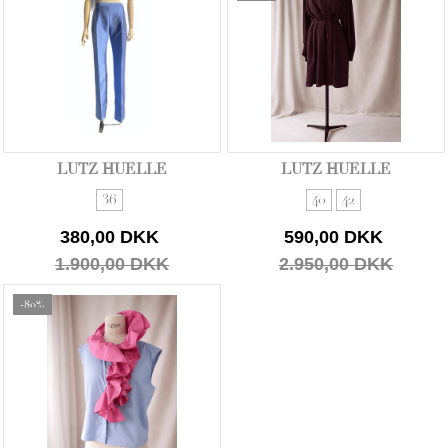
LUTZ HUELLE
LUTZ HUELLE
36
40
42
380,00 DKK
590,00 DKK
1.900,00 DKK
2.950,00 DKK
-80%