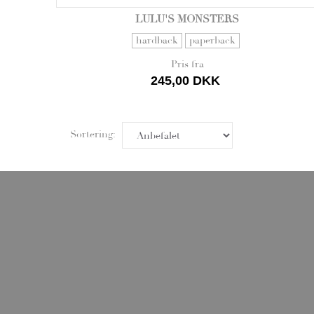
LULU'S MONSTERS
hardback
paperback
Pris fra
245,00 DKK
Sortering: