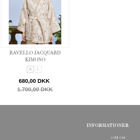
RAVELLO JACQUARD
KIMONO
S
L
680,00 DKK
1.700,00 DKK
INFORMATIONER
OM OS