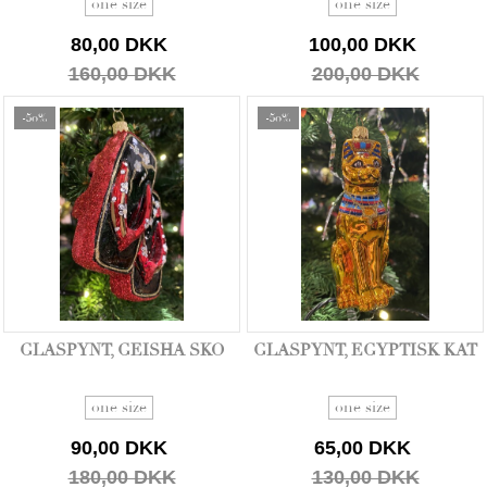
one size
one size
80,00 DKK
100,00 DKK
160,00 DKK
200,00 DKK
-50%
-50%
GLASPYNT, GEISHA SKO
GLASPYNT, EGYPTISK KAT
one size
one size
90,00 DKK
65,00 DKK
180,00 DKK
130,00 DKK