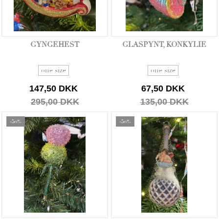
GYNGEHEST
GLASPYNT, KONKYLIE
one size
one size
147,50 DKK
67,50 DKK
295,00 DKK
135,00 DKK
-50%
-50%