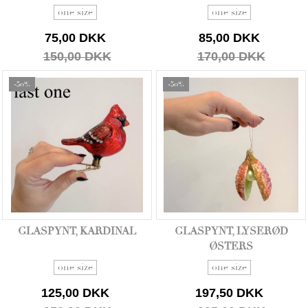
one size
one size
75,00 DKK
85,00 DKK
150,00 DKK
170,00 DKK
-50%
-50%
GLASPYNT, KARDINAL
GLASPYNT, LYSERØD
ØSTERS
one size
one size
125,00 DKK
197,50 DKK