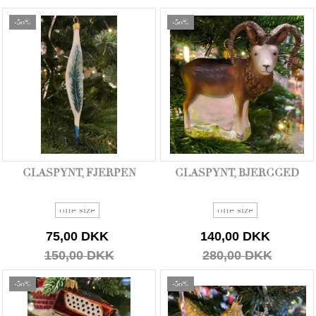
-50%
-50%
GLASPYNT, FJERPEN
GLASPYNT, BJERGGED
one size
one size
75,00 DKK
140,00 DKK
150,00 DKK
280,00 DKK
-50%
-50%