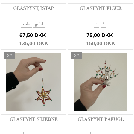
GLASPYNT, ISTAP
GLASPYNT, FIGUR
sølv
guld
2
3
67,50 DKK
75,00 DKK
135,00 DKK
150,00 DKK
-50%
-50%
GLASPYNT, STJERNE
GLASPYNT, PÅFUGL