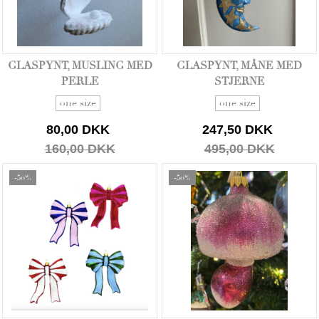
GLASPYNT, MUSLING MED
GLASPYNT, MÅNE MED
PERLE
STJERNE
one size
one size
80,00 DKK
247,50 DKK
160,00 DKK
495,00 DKK
-50%
-50%