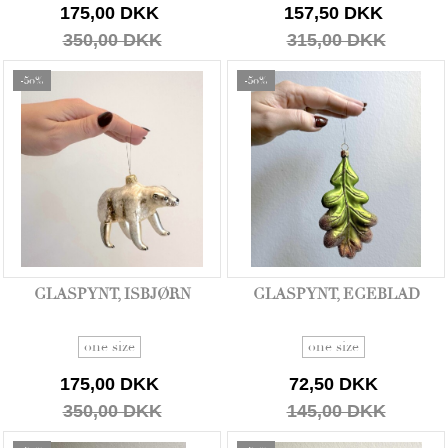
175,00 DKK
157,50 DKK
350,00 DKK
315,00 DKK
-50%
-50%
GLASPYNT, ISBJØRN
GLASPYNT, EGEBLAD
one size
one size
175,00 DKK
72,50 DKK
350,00 DKK
145,00 DKK