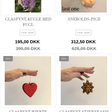
GLASPYNT, KUGLE MED
SNEBOLDS-PIGE
FUGL
one size
one size
195,00 DKK
312,50 DKK
390,00 DKK
625,00 DKK
-50%
-50%