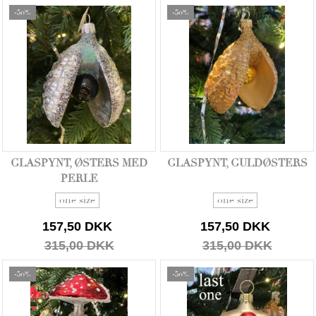
-50%
-50%
GLASPYNT, ØSTERS MED
GLASPYNT, GULDØSTERS
PERLE
one size
one size
157,50 DKK
157,50 DKK
315,00 DKK
315,00 DKK
-50%
-50%