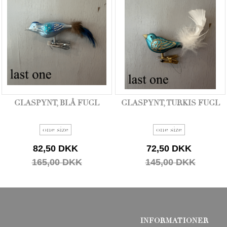
GLASPYNT, BLÅ FUGL
GLASPYNT, TURKIS FUGL
one size
one size
82,50 DKK
72,50 DKK
165,00 DKK
145,00 DKK
INFORMATIONER