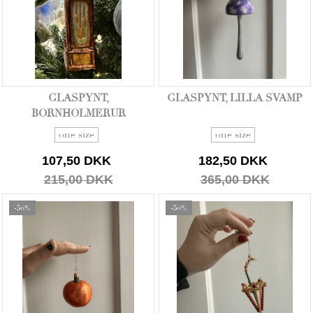
GLASPYNT,
GLASPYNT, LILLA SVAMP
BORNHOLMERUR
one size
one size
107,50 DKK
182,50 DKK
215,00 DKK
365,00 DKK
-50%
-50%