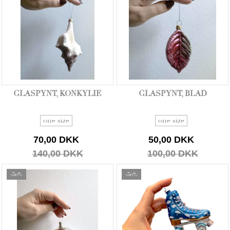
GLASPYNT, KONKYLIE
GLASPYNT, BLAD
one size
one size
70,00 DKK
50,00 DKK
140,00 DKK
100,00 DKK
-50%
-50%