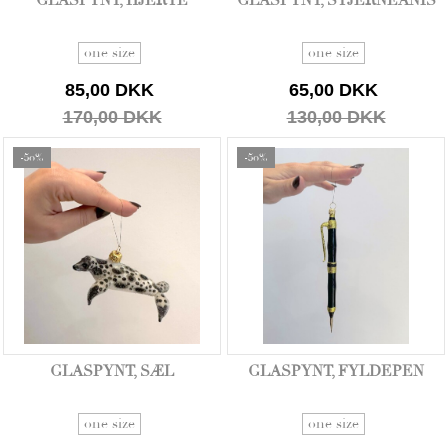
GLASPYNT, HJERTE
GLASPYNT, STJERNEANIS
one size
one size
85,00 DKK
65,00 DKK
170,00 DKK
130,00 DKK
-50%
-50%
GLASPYNT, SÆL
GLASPYNT, FYLDEPEN
one size
one size