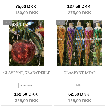
75,00 DKK
137,50 DKK
150,00 DKK
275,00 DKK
-50%
-50%
GLASPYNT, GRANATÆBLE
GLASPYNT, ISTAP
one size
lilla
162,50 DKK
62,50 DKK
325,00 DKK
125,00 DKK