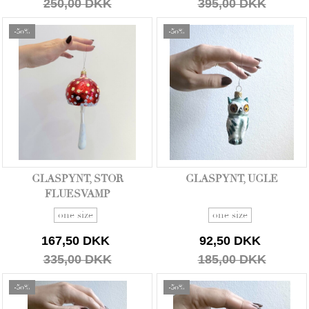
250,00 DKK
395,00 DKK
-50%
-50%
GLASPYNT, STOR
GLASPYNT, UGLE
FLUESVAMP
one size
one size
167,50 DKK
92,50 DKK
335,00 DKK
185,00 DKK
-50%
-50%