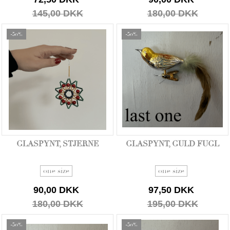
145,00 DKK
180,00 DKK
-50%
-50%
GLASPYNT, STJERNE
GLASPYNT, GULD FUGL
one size
one size
90,00 DKK
97,50 DKK
180,00 DKK
195,00 DKK
-50%
-50%