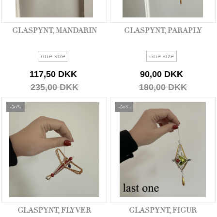
GLASPYNT, MANDARIN
GLASPYNT, PARAPLY
one size
one size
117,50 DKK
90,00 DKK
235,00 DKK
180,00 DKK
-50%
-50%
GLASPYNT, FLYVER
GLASPYNT, FIGUR