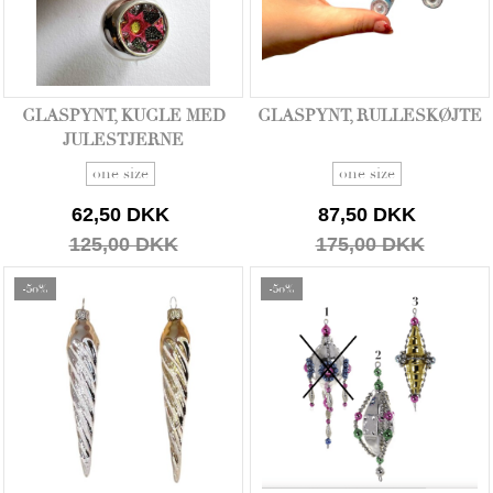
GLASPYNT, KUGLE MED
GLASPYNT, RULLESKØJTE
JULESTJERNE
one size
one size
62,50 DKK
87,50 DKK
125,00 DKK
175,00 DKK
-50%
-50%