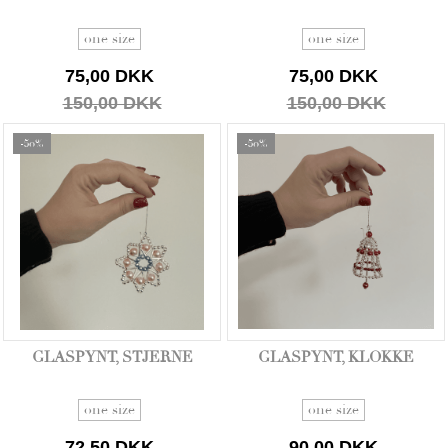
one size
one size
75,00 DKK
75,00 DKK
150,00 DKK
150,00 DKK
-50%
-50%
GLASPYNT, STJERNE
GLASPYNT, KLOKKE
one size
one size
72,50 DKK
90,00 DKK