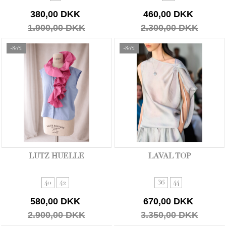
380,00 DKK
460,00 DKK
1.900,00 DKK
2.300,00 DKK
-80%
-80%
LUTZ HUELLE
LAVAL TOP
40
42
36
44
580,00 DKK
670,00 DKK
2.900,00 DKK
3.350,00 DKK