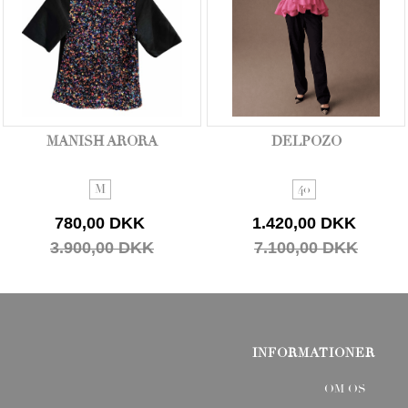
MANISH ARORA
DELPOZO
M
40
780,00 DKK
1.420,00 DKK
3.900,00 DKK
7.100,00 DKK
INFORMATIONER
OM OS