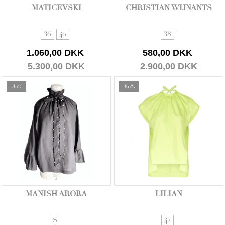
MATICEVSKI
CHRISTIAN WIJNANTS
36
40
38
1.060,00 DKK
580,00 DKK
5.300,00 DKK
2.900,00 DKK
-80%
-80%
MANISH ARORA
LILIAN
S
42