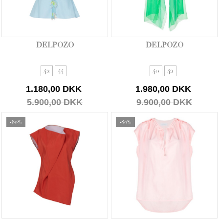
DELPOZO
DELPOZO
42
44
40
42
1.180,00 DKK
1.980,00 DKK
5.900,00 DKK
9.900,00 DKK
-80%
-80%