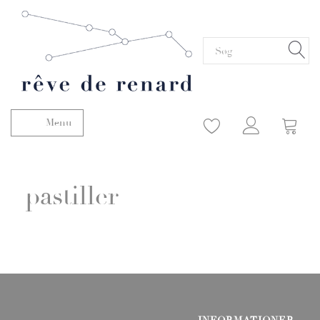
Menu
Skifte navigation
pastiller