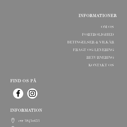
INFORMATIONER
OM OS
FORTROLIGHED
BETINGELSER & VILKÅR
FRAGT OG LEVERING
RETURNERING
KONTAKT OS
FIND OS PÅ
INFORMATION
cvr 38430653