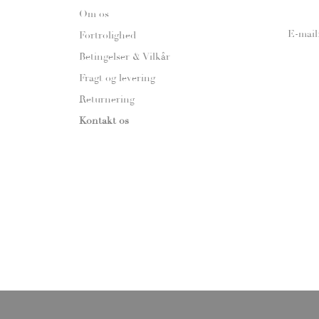
Om os
E-mail
Fortrolighed
Betingelser & Vilkår
Fragt og levering
Returnering
Kontakt os