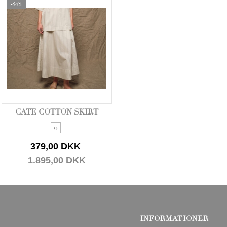
-80%
CATE COTTON SKIRT
0
379,00 DKK
1.895,00 DKK
INFORMATIONER