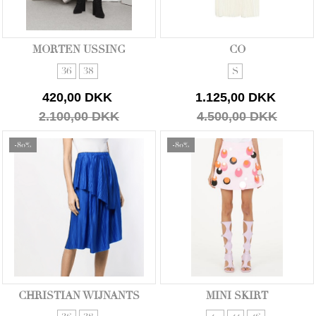
MORTEN USSING
CO
36
38
S
420,00 DKK
1.125,00 DKK
2.100,00 DKK
4.500,00 DKK
-80%
-80%
CHRISTIAN WIJNANTS
MINI SKIRT