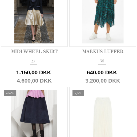
MIDI WHEEL SKIRT
MARKUS LUPFER
42
36
1.150,00 DKK
640,00 DKK
4.600,00 DKK
3.200,00 DKK
-80%
-75%