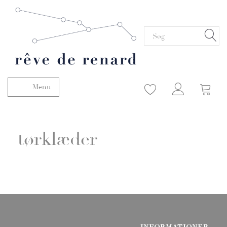
Menu
Skifte navigation
tørklæder