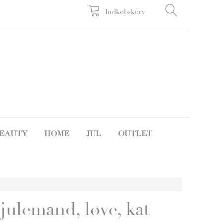
Indkøbskurv
EAUTY
HOME
JUL
OUTLET
 julemand, løve, kat