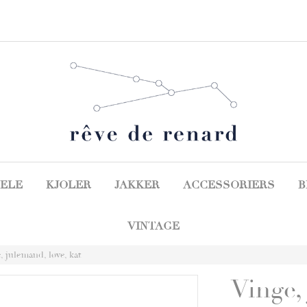
ELE
KJOLER
JAKKER
ACCESSORIERS
B
VINTAGE
, julemand, løve, kat
Vinge,