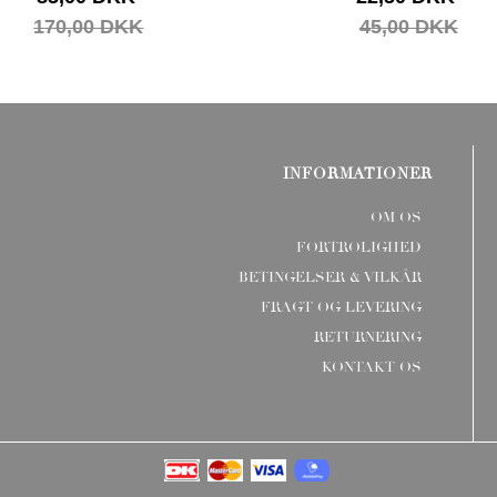
170,00 DKK
45,00 DKK
INFORMATIONER
OM OS
FORTROLIGHED
BETINGELSER & VILKÅR
FRAGT OG LEVERING
RETURNERING
KONTAKT OS