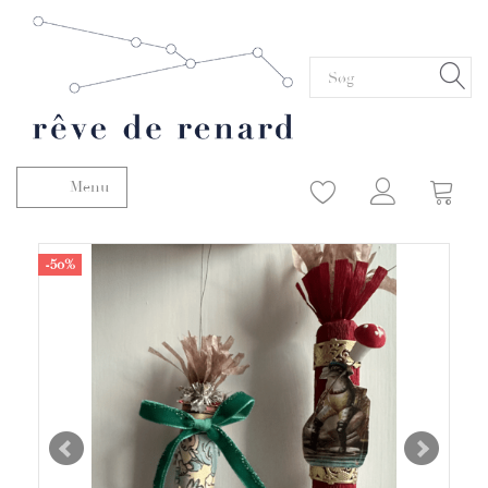
Menu
Skifte navigation
-50%