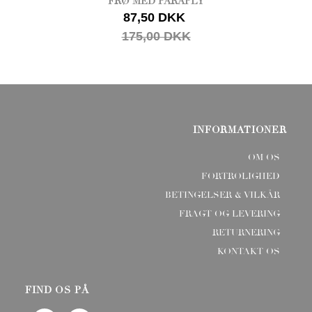
FRØ MED PARAPLY
87,50 DKK
175,00 DKK
INFORMATIONER
OM OS
FORTROLIGHED
BETINGELSER & VILKÅR
FRAGT OG LEVERING
RETURNERING
KONTAKT OS
FIND OS PÅ