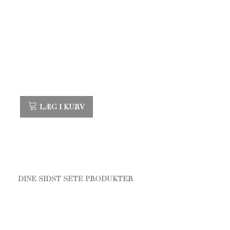
LÆG I KURV
DINE SIDST SETE PRODUKTER