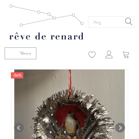
Menu
Skifte navigation
-50%