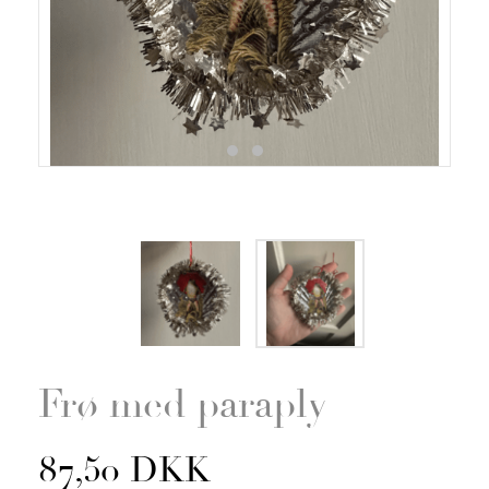
Zoom
Frø med paraply
87,50 DKK