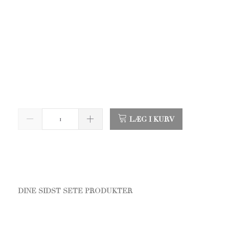
LÆG I KURV
DINE SIDST SETE PRODUKTER