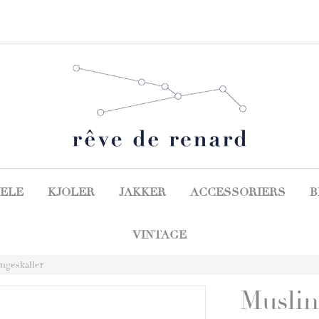
ELE
KJOLER
JAKKER
ACCESSORIERS
B
VINTAGE
ngeskaller
Muslin