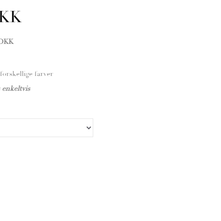
DKK
 DKK
 forskellige farver
enkeltvis