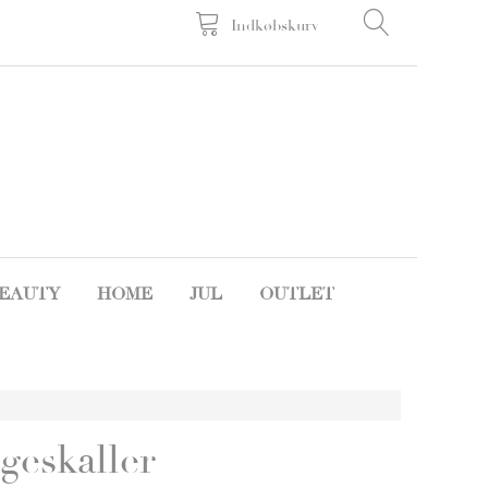
Indkøbskurv
EAUTY
HOME
JUL
OUTLET
geskaller