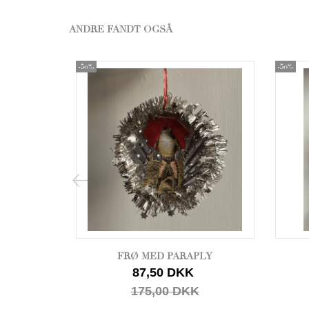
ANDRE FANDT OGSÅ
-50%
-50%
FRØ MED PARAPLY
87,50 DKK
175,00 DKK