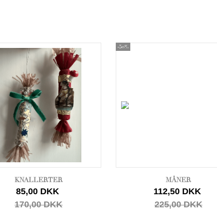
-50%
KNALLERTER
MÅNER
85,00 DKK
112,50 DKK
170,00 DKK
225,00 DKK