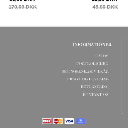
170,00 DKK
45,00 DKK
INFORMATIONER
OM OS
FORTROLIGHED
BETINGELSER & VILKÅR
FRAGT OG LEVERING
RETURNERING
KONTAKT OS