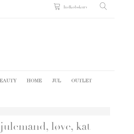
Indkøbskurv
EAUTY
HOME
JUL
OUTLET
 julemand, løve, kat