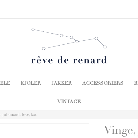
ELE
KJOLER
JAKKER
ACCESSORIERS
B
VINTAGE
, julemand, løve, kat
Vinge,