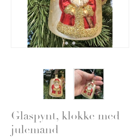
Zoom
Glaspynt, klokke med
julemand