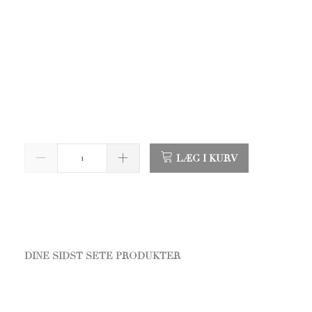
LÆG I KURV
DINE SIDST SETE PRODUKTER