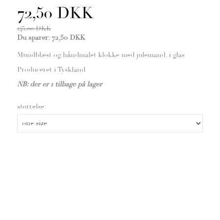
72,50 DKK
145,00 DKK
Du sparer:
72,50 DKK
Mundblæst og håndmalet klokke med julemand, i glas
Produceret i Tyskland
NB: der er 1 tilbage på lager
størrelse: