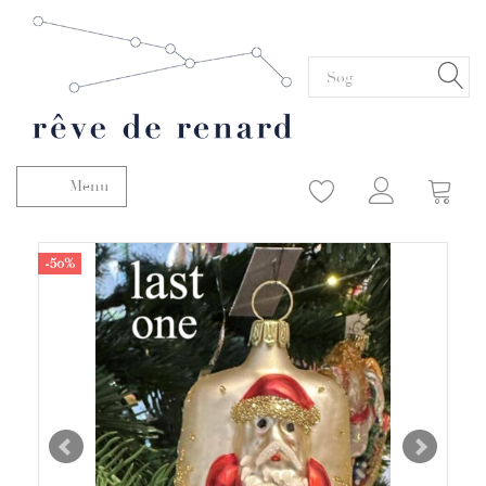
Menu
Skifte navigation
-50%