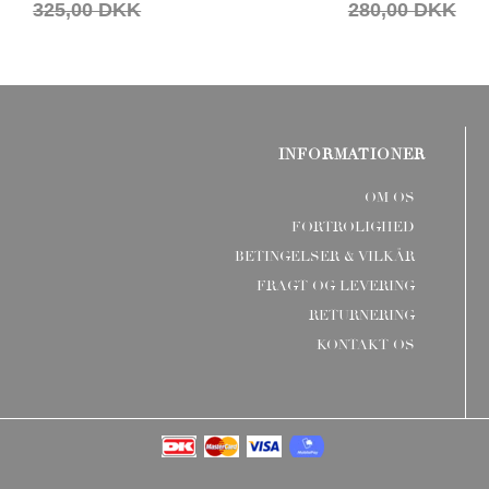
325,00 DKK
280,00 DKK
INFORMATIONER
OM OS
FORTROLIGHED
BETINGELSER & VILKÅR
FRAGT OG LEVERING
RETURNERING
KONTAKT OS