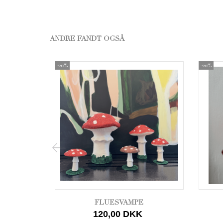
ANDRE FANDT OGSÅ
-20%
-20%
FLUESVAMPE
120,00 DKK