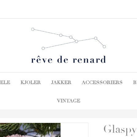
ELE
KJOLER
JAKKER
ACCESSORIERS
B
VINTAGE
Glaspyn