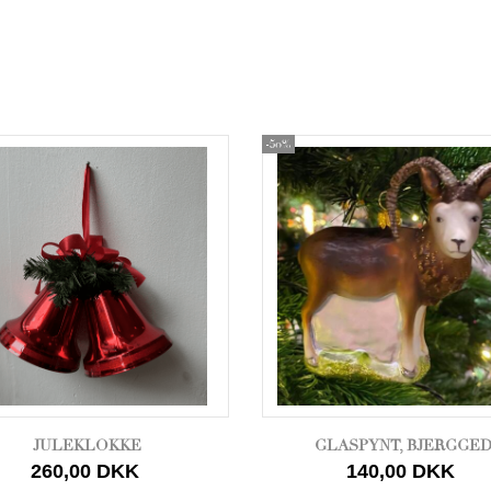
-50%
JULEKLOKKE
GLASPYNT, BJERGGE
260,00 DKK
140,00 DKK