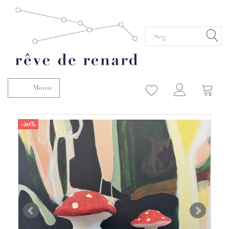
Menu
Skifte navigation
-20%