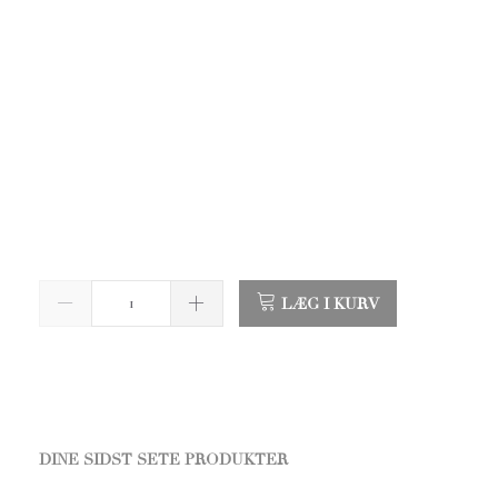
LÆG I KURV
DINE SIDST SETE PRODUKTER