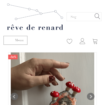
Menu
Skifte navigation
-50%