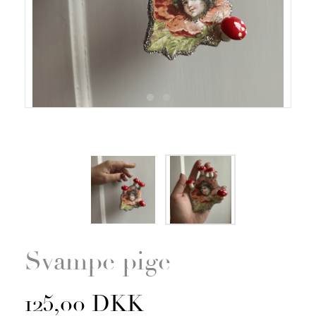
Zoom
Svampe pige
125,00 DKK