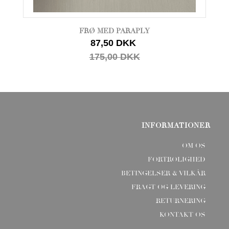
FRØ MED PARAPLY
87,50 DKK
175,00 DKK
INFORMATIONER
OM OS
FORTROLIGHED
BETINGELSER & VILKÅR
FRAGT OG LEVERING
RETURNERING
KONTAKT OS