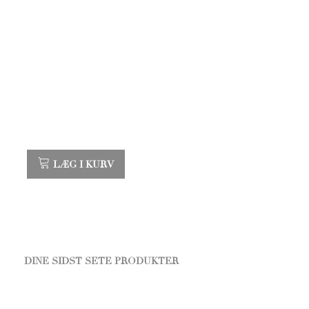
LÆG I KURV
DINE SIDST SETE PRODUKTER