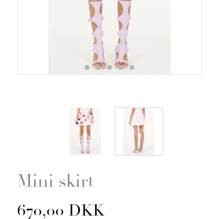
Zoom
Mini skirt
670,00 DKK