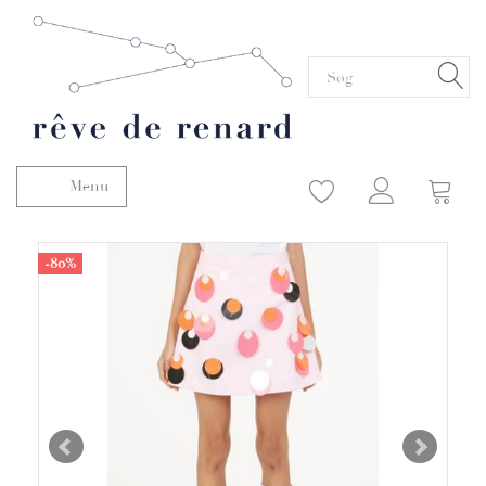
Menu
Skifte navigation
-80%