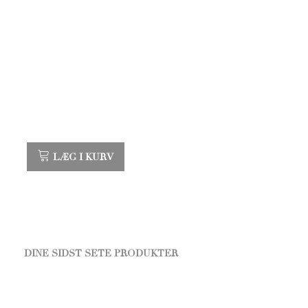
LÆG I KURV
DINE SIDST SETE PRODUKTER