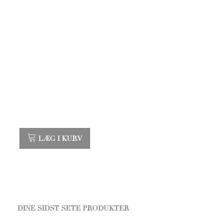
LÆG I KURV
DINE SIDST SETE PRODUKTER