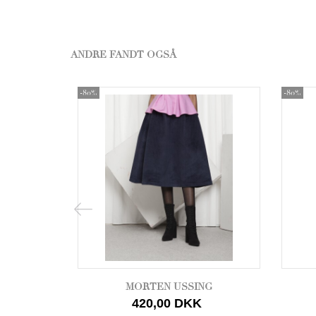
ANDRE FANDT OGSÅ
-80%
-80%
MORTEN USSING
420,00 DKK