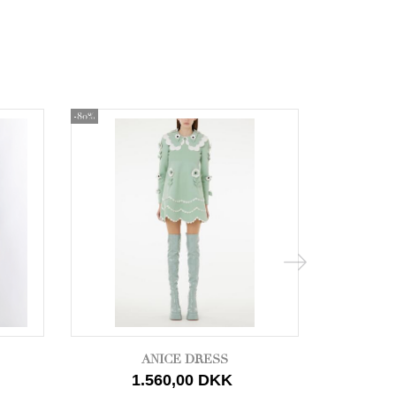
-80%
-80%
ANICE DRESS
1.560,00 DKK