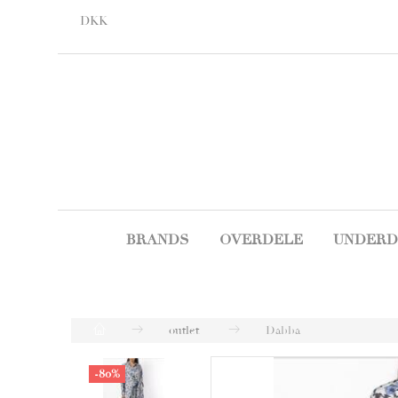
DKK
BRANDS
OVERDELE
UNDERD
outlet
Dabba
-80%