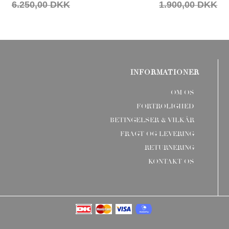
6.250,00 DKK
1.900,00 DKK
INFORMATIONER
OM OS
FORTROLIGHED
BETINGELSER & VILKÅR
FRAGT OG LEVERING
RETURNERING
KONTAKT OS