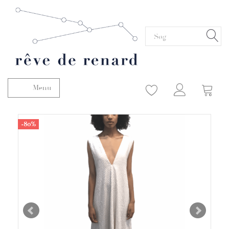
Menu
Skifte navigation
-80%