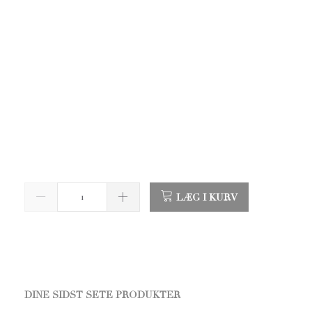
LÆG I KURV
DINE SIDST SETE PRODUKTER