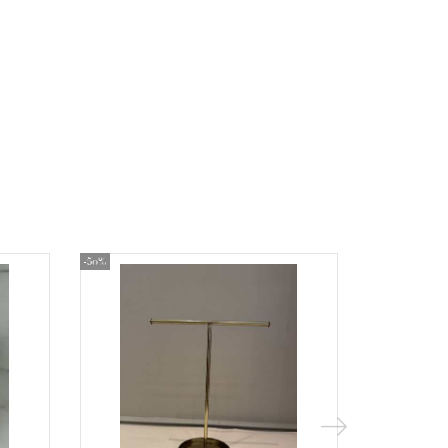
-50%
-50%