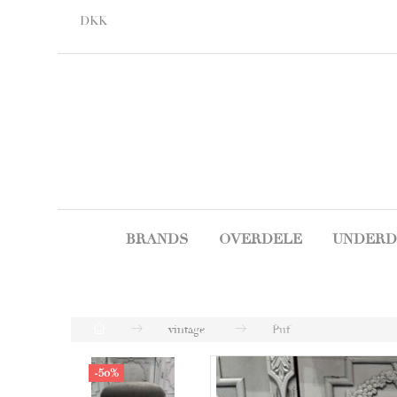
DKK
BRANDS
OVERDELE
UNDERD
vintage
Puf
-50%