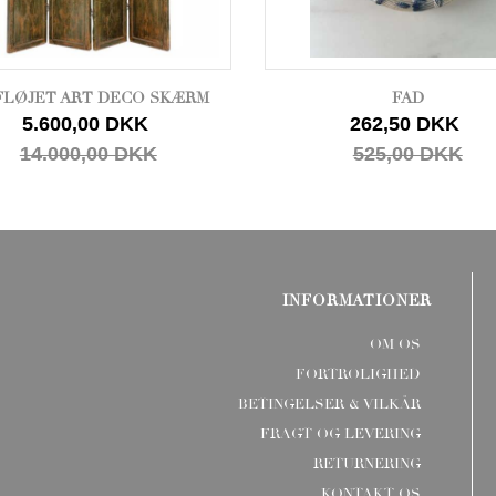
FLØJET ART DECO SKÆRM
FAD
5.600,00 DKK
262,50 DKK
14.000,00 DKK
525,00 DKK
INFORMATIONER
OM OS
FORTROLIGHED
BETINGELSER & VILKÅR
FRAGT OG LEVERING
RETURNERING
KONTAKT OS