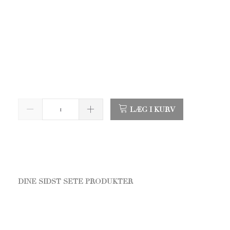
LÆG I KURV
DINE SIDST SETE PRODUKTER