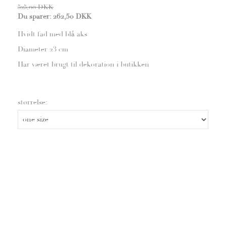
525,00 DKK
Du sparer:
262,50 DKK
Hvidt fad med blå aks
Diameter 23 cm
Har været brugt til dekoration i butikken
størrelse: