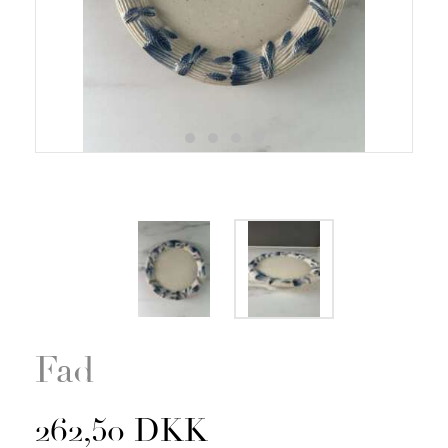
Zoom
Fad
262,50 DKK