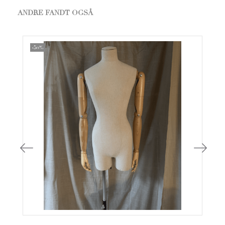
ANDRE FANDT OGSÅ
-50%