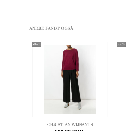
ANDRE FANDT OGSÅ
-80%
-80%
CHRISTIAN WIJNANTS