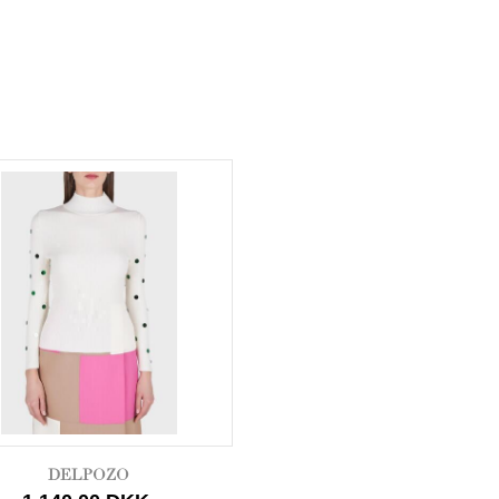
DELPOZO