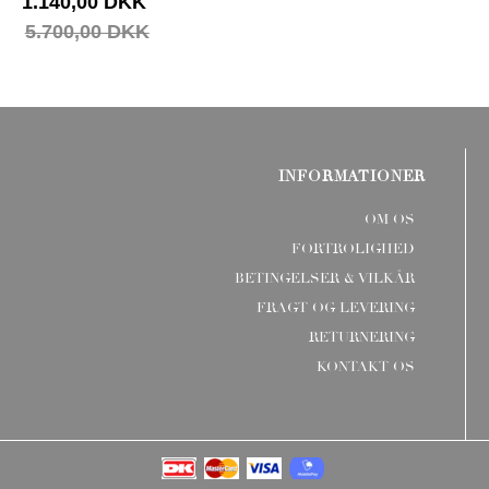
1.140,00 DKK
5.700,00 DKK
INFORMATIONER
OM OS
FORTROLIGHED
BETINGELSER & VILKÅR
FRAGT OG LEVERING
RETURNERING
KONTAKT OS