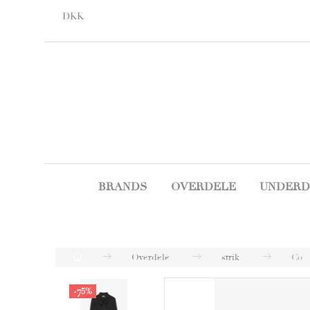
DKK
BRANDS
OVERDELE
UNDERD
Overdele
strik
Co
-75%