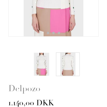
Zoom
Delpozo
1.140,00 DKK