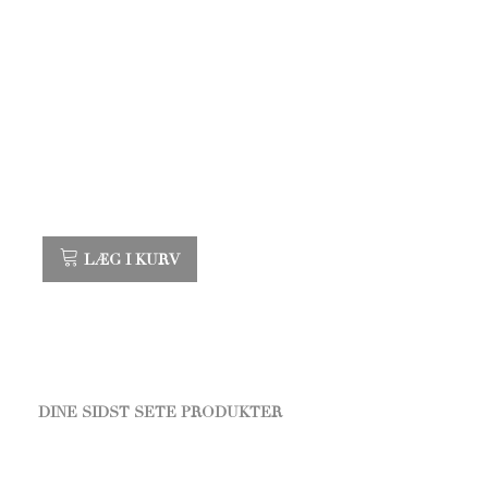
LÆG I KURV
DINE SIDST SETE PRODUKTER