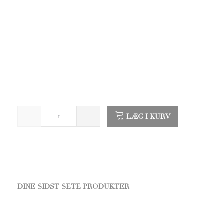
LÆG I KURV
DINE SIDST SETE PRODUKTER