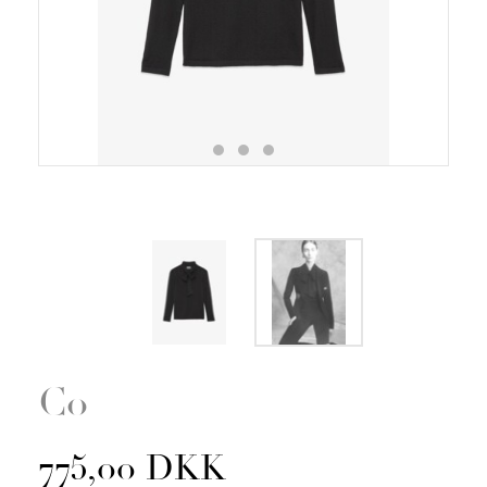
Zoom
Co
775,00 DKK