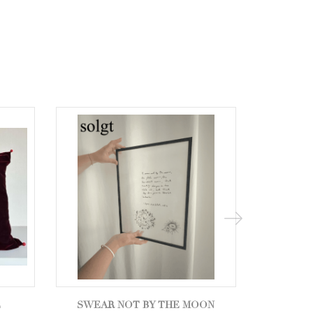
E
SWEAR NOT BY THE MOON
KOSMOS 