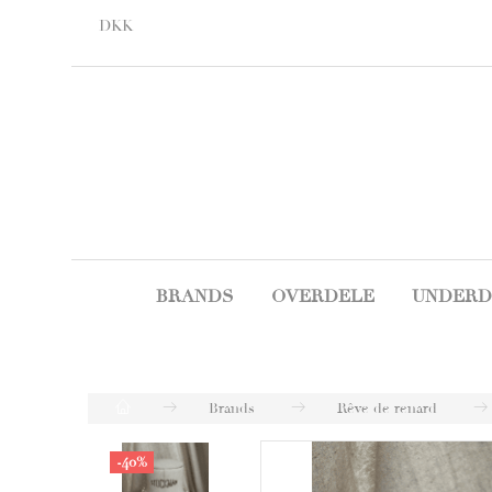
DKK
BRANDS
OVERDELE
UNDERD
Brands
Rêve de renard
-40%