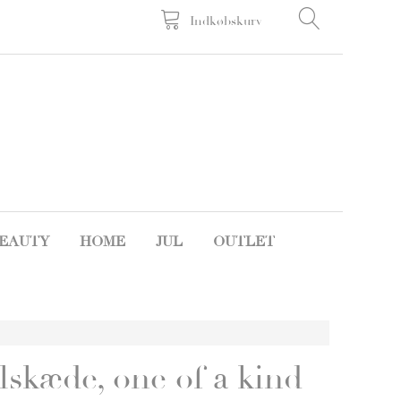
Indkøbskurv
EAUTY
HOME
JUL
OUTLET
lskæde, one of a kind