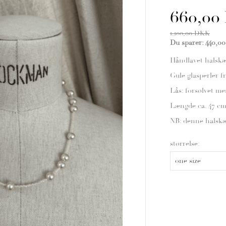
660,00
1.100,00 DKK
Du sparer:
440,0
Håndlavet halskæ
Gule glasperler fr
Lås: forsølvet me
Længde ca. 47 cm
NB: denne halskæd
størrelse: