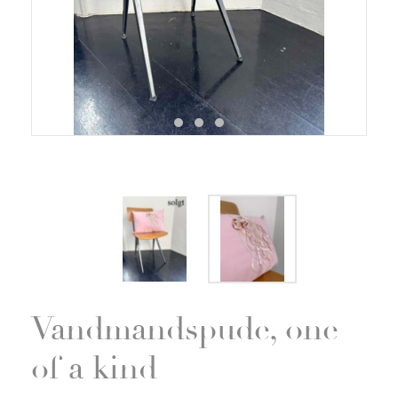
Zoom
Vandmandspude, one
of a kind