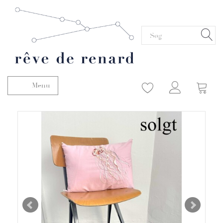
Menu
Skifte navigation