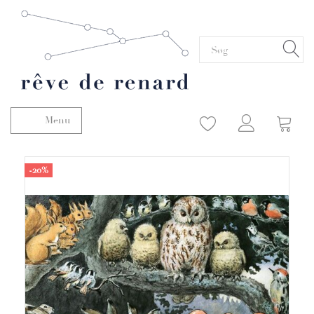
Menu
Skifte navigation
-20%