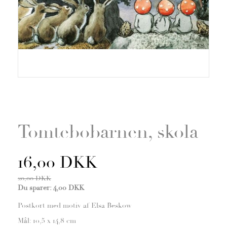
Zoom
Tomtebobarnen, skola
16,00 DKK
20,00 DKK
Du sparer:
4,00 DKK
Postkort med motiv af Elsa Beskow
Mål: 10,5 x 14,8 cm