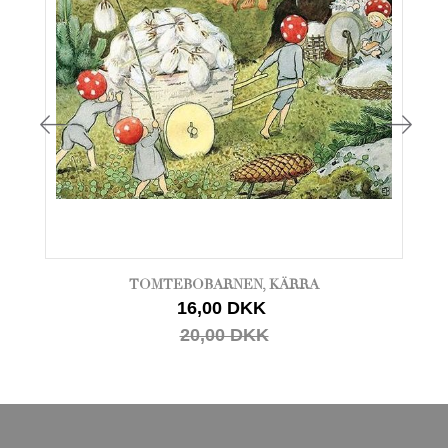
TOMTEBOBARNEN, KÄRRA
16,00 DKK
20,00 DKK