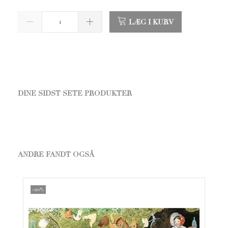
LÆG I KURV
DINE SIDST SETE PRODUKTER
ANDRE FANDT OGSÅ
-20%