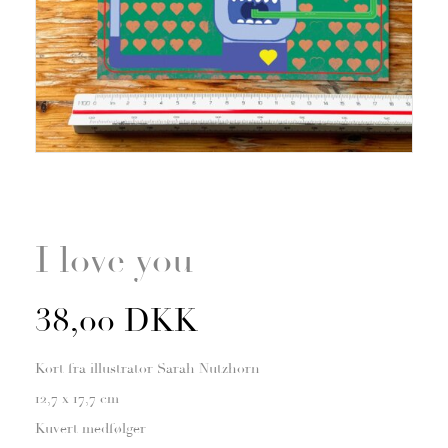
Zoom
I love you
38,00 DKK
Kort fra illustrator Sarah Nutzhorn
12,7 x 17,7 cm
Kuvert medfølger