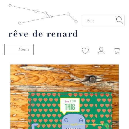
Menu
Skifte navigation