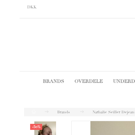
DKK
BRANDS
OVERDELE
UNDERD
Brands
Nathalie Seiller Dejean
-50%