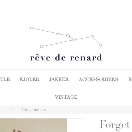
ELE
KJOLER
JAKKER
ACCESSORIERS
B
VINTAGE
Forget me not
Forget