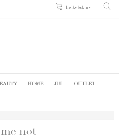
Indkøbskurv
EAUTY
HOME
JUL
OUTLET
 me not