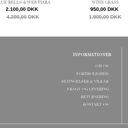
LUE BELLS & WEB TIARA
WITH GRASS
2.100,00 DKK
950,00 DKK
4.200,00 DKK
1.900,00 DKK
INFORMATIONER
OM OS
FORTROLIGHED
BETINGELSER & VILKÅR
FRAGT OG LEVERING
RETURNERING
KONTAKT OS