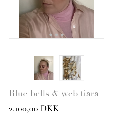
Zoom
Blue bells & web tiara
2.100,00 DKK