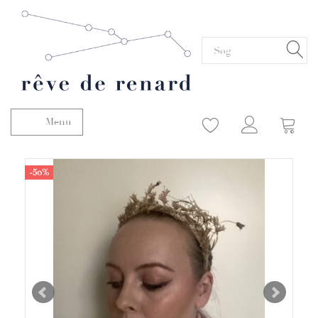
Menu
Skifte navigation
-50%