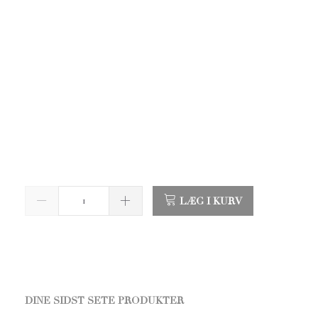
LÆG I KURV
DINE SIDST SETE PRODUKTER