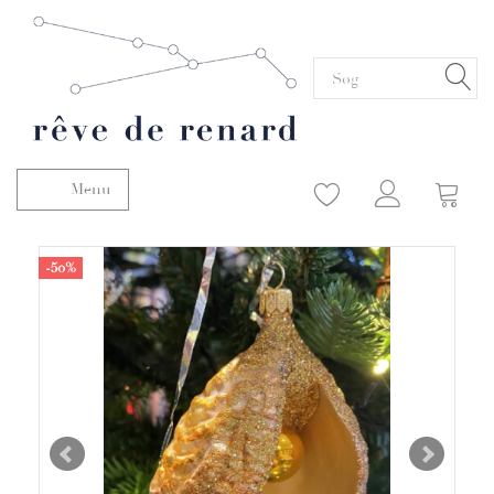
Menu
Skifte navigation
-50%