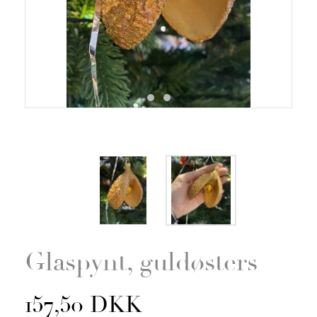
Zoom
Glaspynt, guldøsters
157,50 DKK