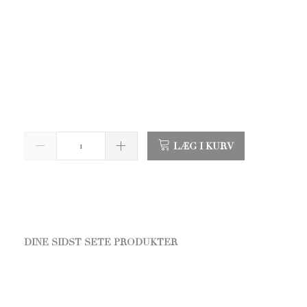
LÆG I KURV
DINE SIDST SETE PRODUKTER