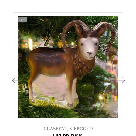
-50%
GLASPYNT, BJERGGED
140,00 DKK