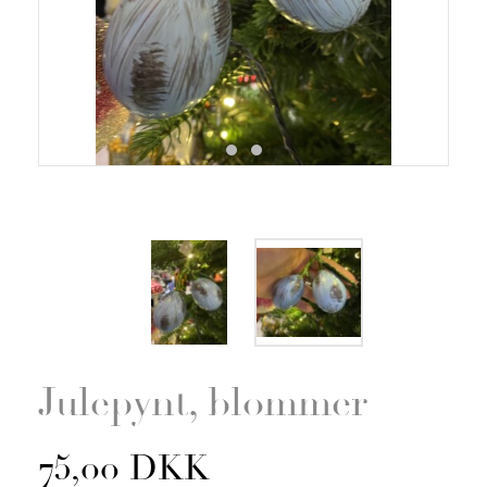
Zoom
Julepynt, blommer
75,00 DKK