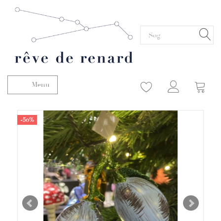
Menu
Skifte navigation
-50%