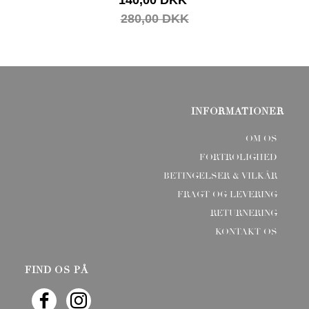
280,00 DKK
INFORMATIONER
OM OS
FORTROLIGHED
BETINGELSER & VILKÅR
FRAGT OG LEVERING
RETURNERING
KONTAKT OS
FIND OS PÅ