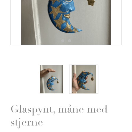
Zoom
Glaspynt, måne med
stjerne