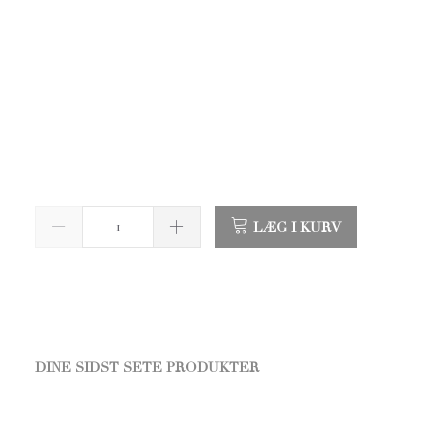
LÆG I KURV
DINE SIDST SETE PRODUKTER