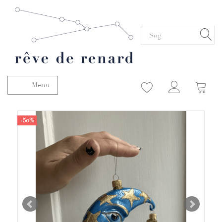
Menu
Skifte navigation
-50%