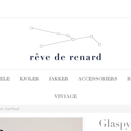
ELE
KJOLER
JAKKER
ACCESSORIERS
B
VINTAGE
nt, kardinal
Glaspy