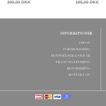
390,00 DKK
165,00 DKK
INFORMATIONER
OM OS
FORTROLIGHED
BETINGELSER & VILKÅR
FRAGT OG LEVERING
RETURNERING
KONTAKT OS