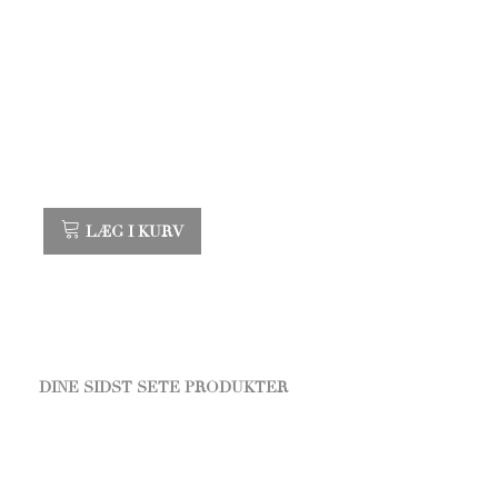
LÆG I KURV
DINE SIDST SETE PRODUKTER