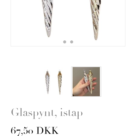
Zoom
Glaspynt, istap
67,50 DKK