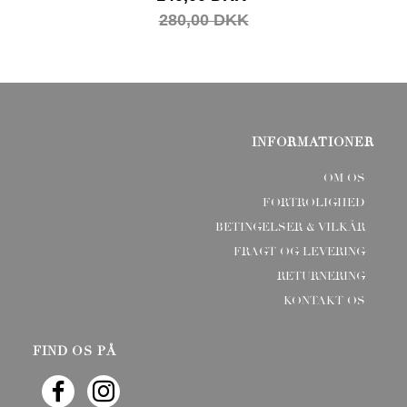
280,00 DKK
INFORMATIONER
OM OS
FORTROLIGHED
BETINGELSER & VILKÅR
FRAGT OG LEVERING
RETURNERING
KONTAKT OS
FIND OS PÅ