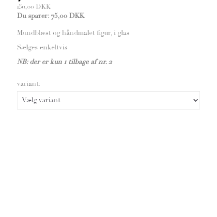
150,00 DKK
Du sparer:
75,00 DKK
Mundblæst og håndmalet figur, i glas
Sælges enkeltvis
NB: der er kun 1 tilbage af nr. 2
variant: