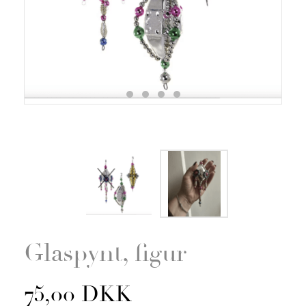
Zoom
Glaspynt, figur
75,00 DKK