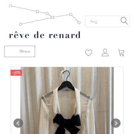
Menu
Skifte navigation
-75%