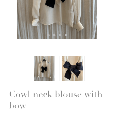
Zoom
Cowl neck blouse with
bow