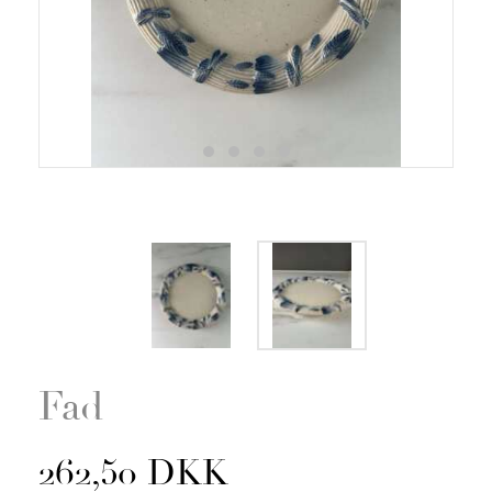
Zoom
Fad
262,50 DKK