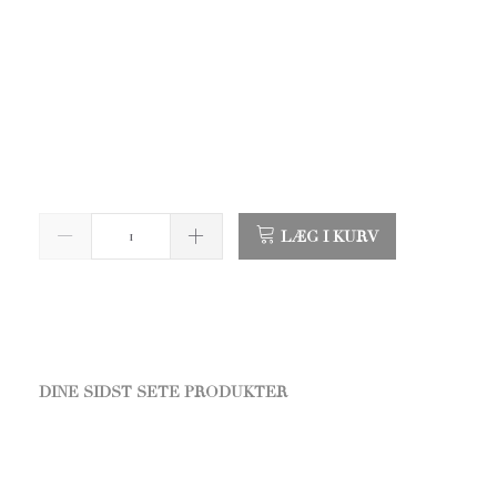
LÆG I KURV
DINE SIDST SETE PRODUKTER