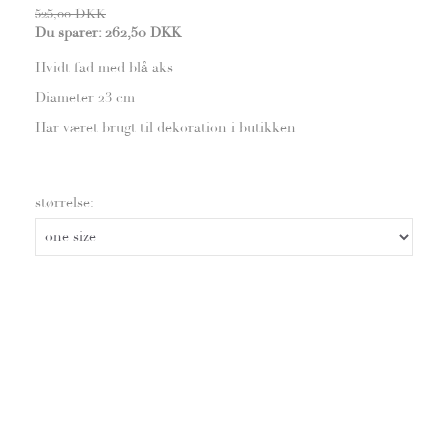
525,00 DKK
Du sparer:
262,50 DKK
Hvidt fad med blå aks
Diameter 23 cm
Har været brugt til dekoration i butikken
størrelse: