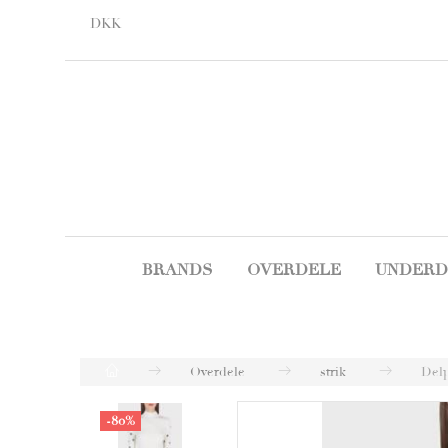
DKK
BRANDS
OVERDELE
UNDERD
Overdele
strik
Del
-80%