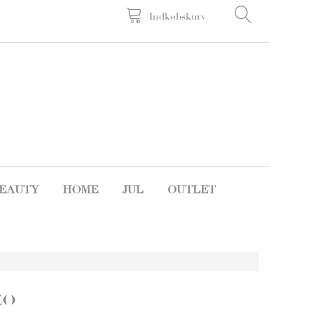
Indkøbskurv
EAUTY
HOME
JUL
OUTLET
zo