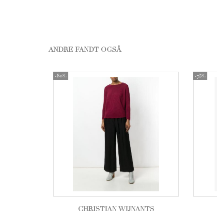
ANDRE FANDT OGSÅ
-80%
-75%
CHRISTIAN WIJNANTS