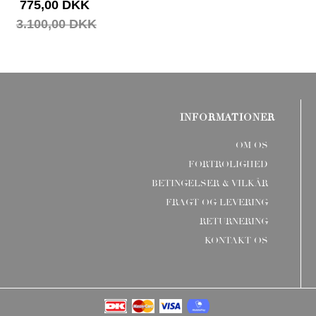
775,00 DKK
3.100,00 DKK
INFORMATIONER
OM OS
FORTROLIGHED
BETINGELSER & VILKÅR
FRAGT OG LEVERING
RETURNERING
KONTAKT OS