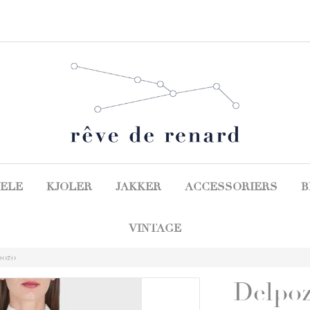
ELE
KJOLER
JAKKER
ACCESSORIERS
B
VINTAGE
pozo
Delpo