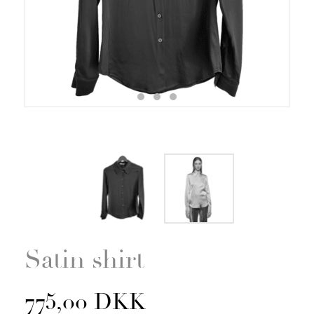
Zoom
Satin shirt
775,00 DKK