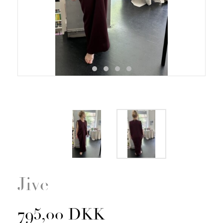
Zoom
Jive
795,00 DKK