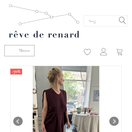
Menu
Skifte navigation
-70%