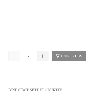
LÆG I KURV
DINE SIDST SETE PRODUKTER