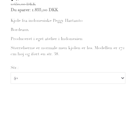
2.650,00 DKK
Du sparer:
1.855,00 DKK
Kjole fra indonesiske Peggy Hartanto
Bordeaux
Produceret i eget atelier i Indonesien
Størrelserne er normale men kjolen er løs. Modellen er 172
cm høj og iført en str. 38.
Str.: