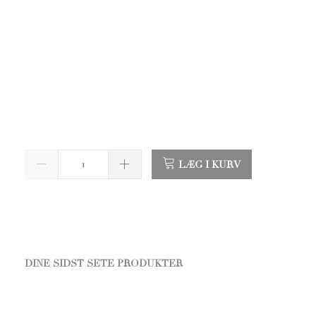
LÆG I KURV
DINE SIDST SETE PRODUKTER