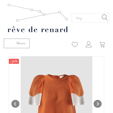
Menu
Skifte navigation
-70%