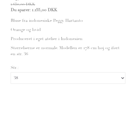
1.650,00 DKK
Du sparer:
1.155,00 DKK
Bluse fra indonesiske Peggy Hartanto
Orange og hvid
Produceret i eget atelier i Indonesien
Størrelserne er normale. Modellen er 178 cm høj og iført
en str. 36
Str.: