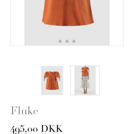
Zoom
Fluke
495,00 DKK