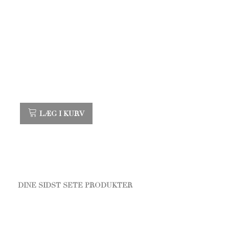
LÆG I KURV
DINE SIDST SETE PRODUKTER