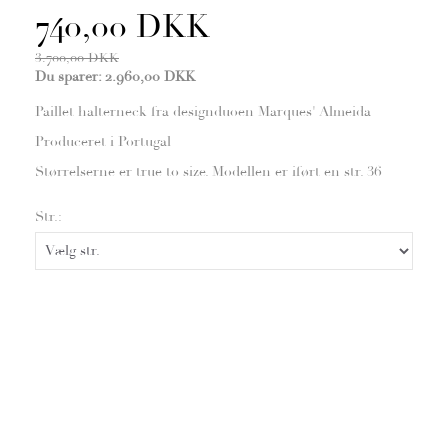
740,00 DKK
3.700,00 DKK
Du sparer:
2.960,00 DKK
Paillet halterneck fra designduoen Marques' Almeida
Produceret i Portugal
Størrelserne er true to size. Modellen er iført en str. 36
Str.: