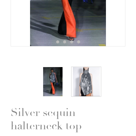
Zoom
Silver sequin
halterneck top